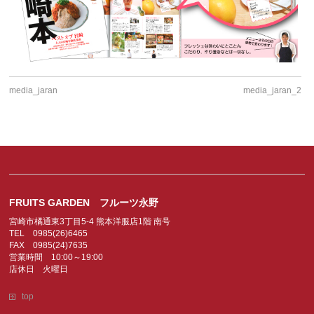
media_jaran
media_jaran_2
FRUITS GARDEN フルーツ永野
宮崎市橘通東3丁目5-4 熊本洋服店1階 南号
TEL 0985(26)6465
FAX 0985(24)7635
営業時間 10:00～19:00
店休日 火曜日
top