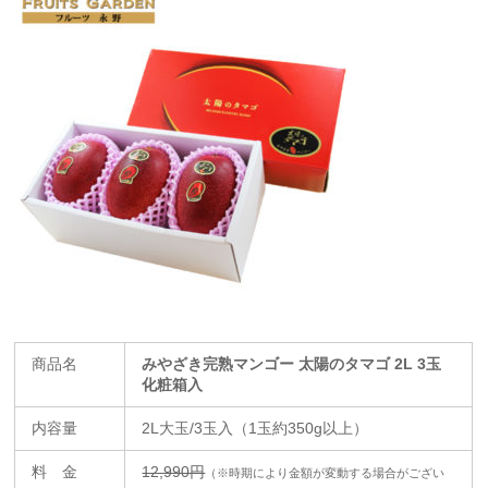
商品名
みやざき完熟マンゴー 太陽のタマゴ 2L 3玉
化粧箱入
内容量
2L大玉/3玉入（1玉約350g以上）
料 金
12,990円
（※時期により金額が変動する場合がござい