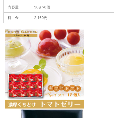
内容量
90ｇ×8個
料 金
2,160円