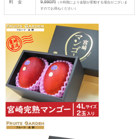
料 金
9,990円
（※時期により金額が変動する場合がございま
すのでお尋ねください）