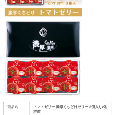
商品名
トマトゼリー 濃厚くちどけゼリー 8個入り/化
粧箱