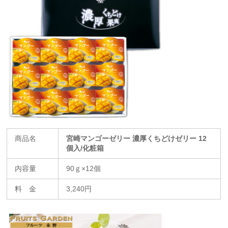
商品名
宮崎マンゴーゼリー 濃厚くちどけゼリー 12
個入/化粧箱
内容量
90ｇ×12個
料 金
3,240円