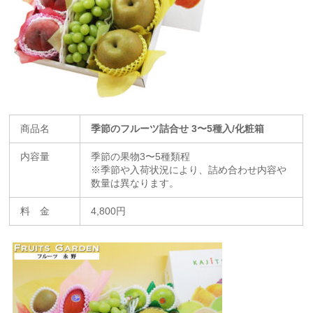
商品名
季節のフルーツ詰合せ 3〜5種入/化粧箱
内容量
季節の果物3〜5種類程
※季節や入荷状況により、詰め合わせ内容や
数量は異なります。
料 金
4,800円