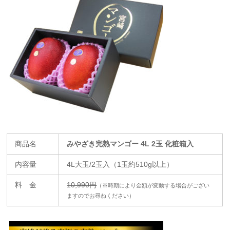
商品名
みやざき完熟マンゴー 4L 2玉 化粧箱入
内容量
4L大玉/2玉入（1玉約510g以上）
料 金
10,990円
（※時期により金額が変動する場合がござい
ますのでお尋ねください）