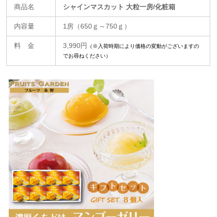
商品名
シャインマスカット
大粒一房
/化粧箱
内容量
1房（650ｇ～750ｇ）
料 金
3,990円
（※入荷時期により価格の変動がございますの
でお尋ねください）