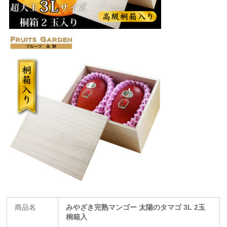
商品名
みやざき完熟マンゴー 太陽のタマゴ 3L 2玉
桐箱入