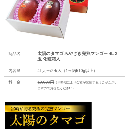
商品名
太陽のタマゴ みやざき完熟マンゴー 4L 2
玉 化粧箱入
内容量
4L大玉/2玉入（1玉約510g以上）
料 金
19,990円
（※時期により金額が変動する場合がござい
ますのでお尋ねください）