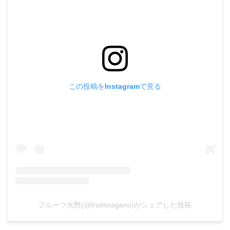
この投稿をInstagramで見る
フルーツ永野(@fruitsnagano)がシェアした投稿