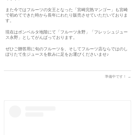
また今ではフルーツの女王となった「宮崎完熟マンゴー」も宮崎
で初めてできた時から長年にわたり販売させていただいておりま
す。
現在はボンベルタ地階にて「フルーツ永野」「フレッシュジュー
ス永野」としてがんばっております。
ぜひご贈答用に旬のフルーツを、そしてフルーツ店ならではのし
ぼりたて生ジュースを飲みに足をお運びくださいませ♪
準備中です！
→