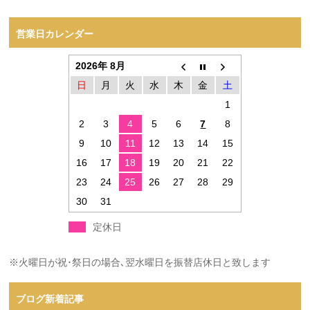
営業日カレンダー
2026年 8月
日
月
火
水
木
金
土
1
2
3
4
5
6
7
8
9
10
11
12
13
14
15
16
17
18
19
20
21
22
23
24
25
26
27
28
29
30
31
定休日
※火曜日が祝･祭日の場合､翌水曜日を振替店休日と致します
ブログ新着記事