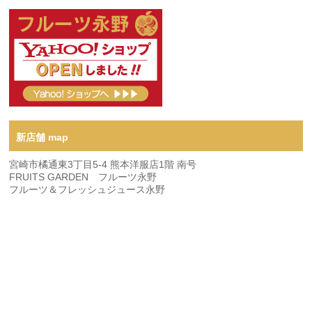
新店舗 map
宮崎市橘通東3丁目5-4 熊本洋服店1階 南号
FRUITS GARDEN フルーツ永野
フルーツ＆フレッシュジュース永野