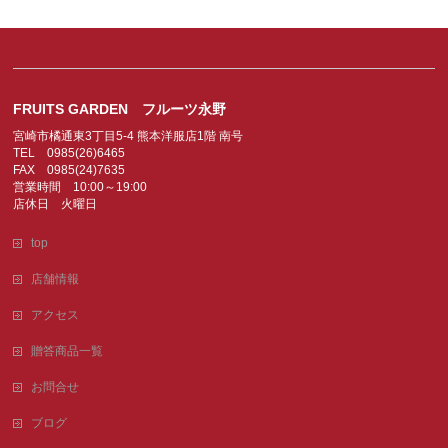
FRUITS GARDEN フルーツ永野
宮崎市橘通東3丁目5-4 熊本洋服店1階 南号
TEL 0985(26)6465
FAX 0985(24)7635
営業時間 10:00～19:00
店休日 火曜日
top
店舗情報
アクセス
贈答商品一覧
お問合せ
ブログ